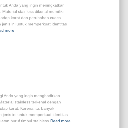
k untuk Anda yang ingin meningkatkan
 Material stainless dikenal memiliki
rhadap karat dan perubahan cuaca.
 jenis ini untuk memperkuat identitas
ad more
bagi Anda yang ingin menghadirkan
Material stainless terkenal dengan
dap karat. Karena itu, banyak
 jenis ini untuk memperkuat identitas
tan huruf timbul stainless
Read more