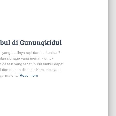
bul di Gunungkidul
l yang hasilnya rapi dan berkualitas?
lan signage yang menarik untuk
desain yang tepat, huruf timbul dapat
al dan mudah dikenali. Kami melayani
ai material
Read more