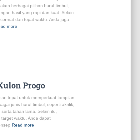
kan berbagai pilihan huruf timbul,
dengan hasil yang rapi dan kuat. Selain
n cermat dan tepat waktu. Anda juga
ad more
Kulon Progo
lihan tepat untuk memperkuat tampilan
 jenis huruf timbul, seperti akrilik,
 serta tahan lama. Selain itu,
i target waktu. Anda dapat
onsep
Read more