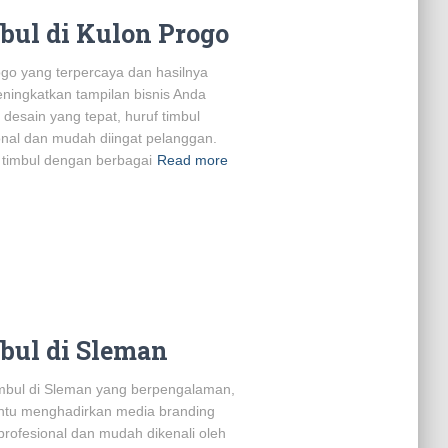
bul di Kulon Progo
ogo yang terpercaya dan hasilnya
ingkatkan tampilan bisnis Anda
desain yang tepat, huruf timbul
onal dan mudah diingat pelanggan.
timbul dengan berbagai
Read more
bul di Sleman
mbul di Sleman yang berpengalaman,
antu menghadirkan media branding
rofesional dan mudah dikenali oleh