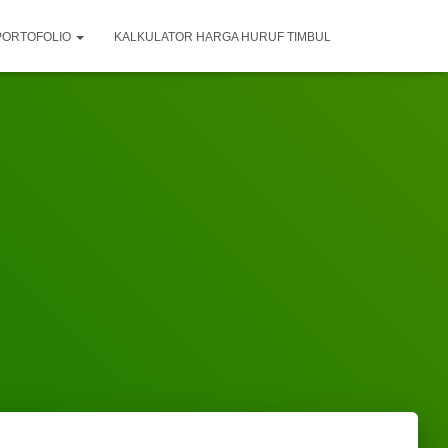
PORTOFOLIO
KALKULATOR HARGA HURUF TIMBUL