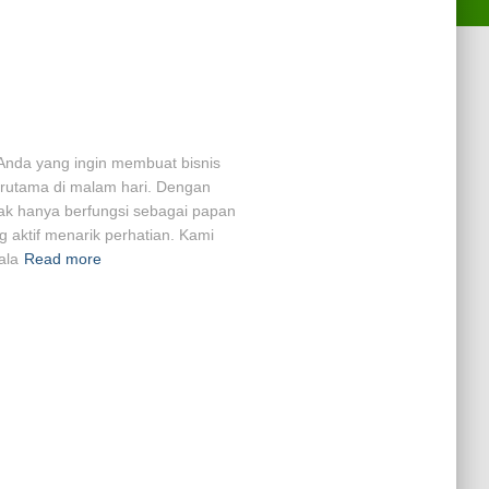
i Anda yang ingin membuat bisnis
terutama di malam hari. Dengan
ak hanya berfungsi sebagai papan
 aktif menarik perhatian. Kami
ala
Read more