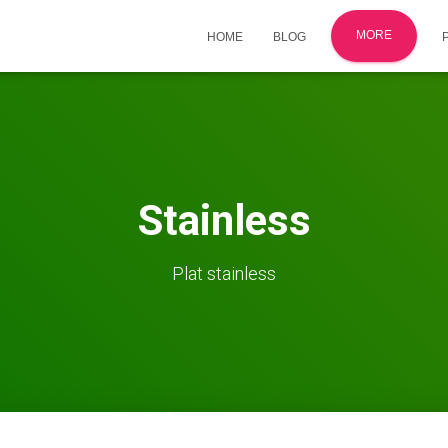
MORE
HOME
BLOG
Stainless
Plat stainless