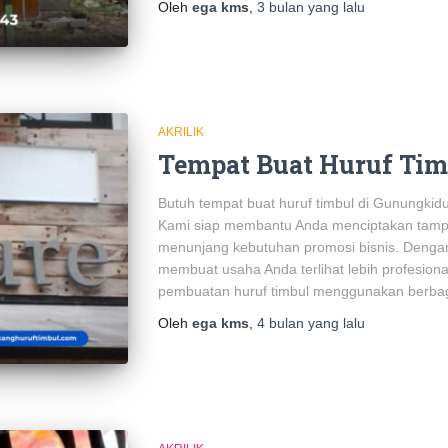
Oleh
ega kms
,
3 bulan
yang lalu
AKRILIK
Tempat Buat Huruf Tim
Butuh tempat buat huruf timbul di Gunungkidu
Kami siap membantu Anda menciptakan tampi
menunjang kebutuhan promosi bisnis. Dengan 
membuat usaha Anda terlihat lebih profesion
pembuatan huruf timbul menggunakan berbag
Oleh
ega kms
,
4 bulan
yang lalu