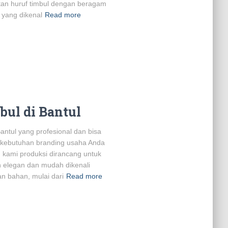
an huruf timbul dengan beragam
s yang dikenal
Read more
bul di Bantul
antul yang profesional dan bisa
kebutuhan branding usaha Anda
g kami produksi dirancang untuk
ih elegan dan mudah dikenali
n bahan, mulai dari
Read more