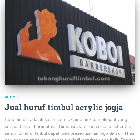
ACRYLIC
Jual huruf timbul acrylic jogja
Huruf timbul adalah salah satu reklame unik dan elegant yang
berupa tulisan berbentuk 3 Dimensi atau biasa disebut letter 3D,
selain itu huruf timbul dapat mempresentasikan logo dan ciri khas