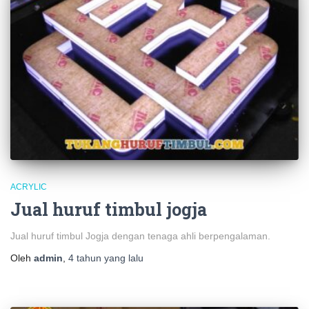
ACRYLIC
Jual huruf timbul jogja
Jual huruf timbul Jogja dengan tenaga ahli berpengalaman.
Oleh
admin
,
4 tahun
yang lalu