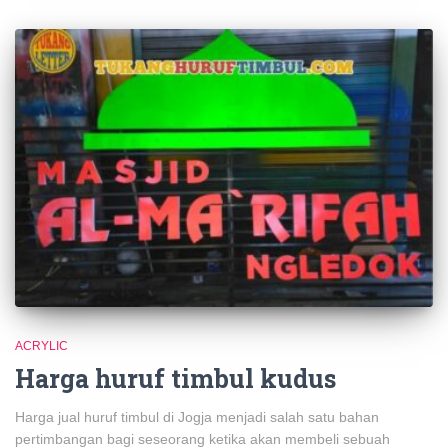
ACRYLIC
Harga huruf timbul kudus
Harga jual huruf timbul di Jogja menjadi salah satu bahan
pertimbangan bagi seseorang ketika akan membeli sebuah