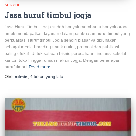
ACRYLIC
Jasa huruf timbul jogja
Jasa Huruf Timbul Jogja sudah banyak membantu banyak orang
untuk mendapatkan layanan dalam pembuatan huruf timbul yang
berkualitas. Huruf timbul Jogja sendiri biasanya digunakan
sebagai media branding untuk outlet, promosi dan publikasi
paling efektif. Untuk sebuah bisnis perusahaan, instansi sekolah,
kantor, toko hingga rumah makan Jogja. Dengan penerapan
huruf timbul
Read more
Oleh
admin
,
4 tahun
yang lalu