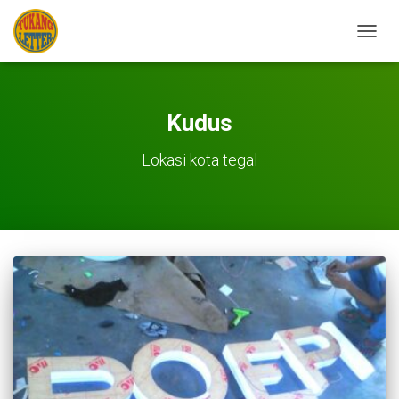
TOGGL
Kudus
Lokasi kota tegal