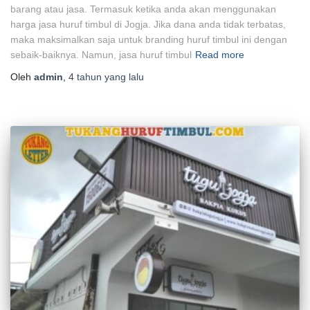
barang atau jasa. Termasuk ketika anda akan menggunakan
harga jasa huruf timbul di Jogja. Jika dana anda tidak terbatas,
maka maksimalkan saja untuk branding huruf timbul ini dengan
sebaik-baiknya. Namun, jasa huruf timbul
Read more
Oleh
admin
,
4 tahun
yang lalu