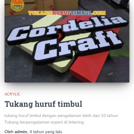
ACRYLIC
Tukang huruf timbul
tukang huruf timbul dengan pengalaman lebih dari 10 tahun.
Tukang berpengalaman expert di lettering.
Oleh
admin
,
4 tahun
yang lalu