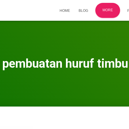
MORE
HOME
BLOG
 pembuatan huruf timbul