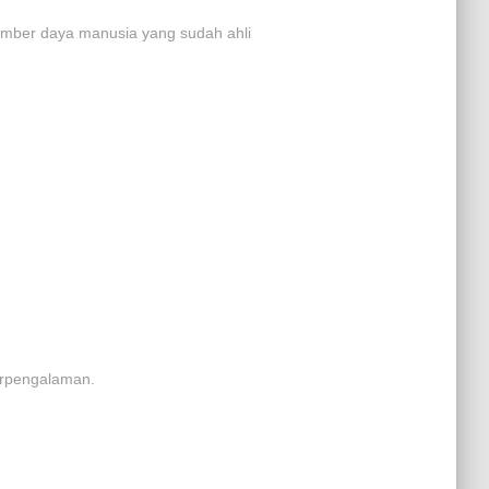
umber daya manusia yang sudah ahli
berpengalaman.