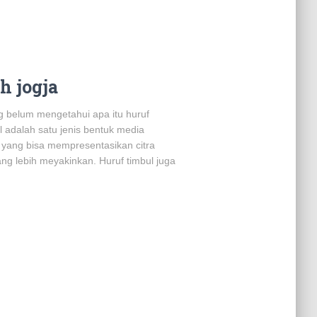
h jogja
g belum mengetahui apa itu huruf
l adalah satu jenis bentuk media
 yang bisa mempresentasikan citra
g lebih meyakinkan. Huruf timbul juga