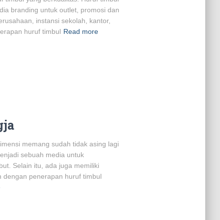
ia branding untuk outlet, promosi dan
perusahaan, instansi sekolah, kantor,
rapan huruf timbul
Read more
gja
imensi memang sudah tidak asing lagi
 menjadi sebuah media untuk
t. Selain itu, ada juga memiliki
 dengan penerapan huruf timbul
e