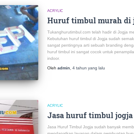
ACRYLIC
Huruf timbul murah di 
Tukanghurutimbul.com telah hadir di Jogja m
Kebutuhan huruf timbul di Jogja sudah sema
sangat pentingnya arti sebuah branding deng
huruf timbul ini sangat cocok untuk penampi
indoor.
Oleh
admin
,
4 tahun
yang lalu
ACRYLIC
Jasa huruf timbul jogja
Jasa Huruf Timbul Jogja sudah banyak memb
mendapatkan layanan dalam pembuatan huruf t