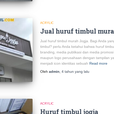
ACRYLIC
Jual huruf timbul mura
Jual huruf timbul murah Jogja. Bagi Anda yan
timbul? perlu Anda ketahui bahwa huruf timbu
branding, media publikasi dan media promosi
maupun logo perusahaan dengan tampilan yan
menjadi icon identitas sebuah
Read more
Oleh
admin
,
4 tahun
yang lalu
ACRYLIC
Huruf timbul jogja