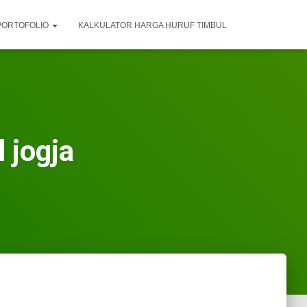
PORTOFOLIO
KALKULATOR HARGA HURUF TIMBUL
 jogja